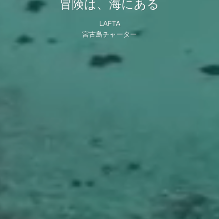
冒険は、海にある
LAFTA
宮古島チャーター