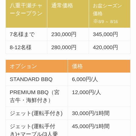
八重干瀬チャ
通常価格
お盆シーズン
ータープラン
価格
※
8/9 ～ 8/16
7名様まで
230,000円
345,000円
8-12名様
280,000円
420,000円
オプション
価格
STANDARD BBQ
6,000円/人
PREMIUM BBQ（宮
12,000円/人
古牛・海鮮付き）
ジェット(運転手付き)
30,000円/1時間
ジェット(運転手付
45,000円/1時間
き)+マーブル(3人乗